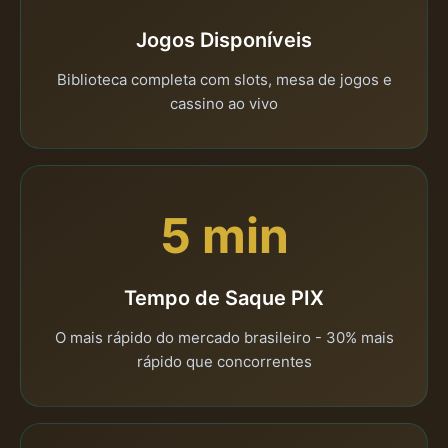
Jogos Disponíveis
Biblioteca completa com slots, mesa de jogos e
cassino ao vivo
5 min
Tempo de Saque PIX
O mais rápido do mercado brasileiro - 30% mais
rápido que concorrentes