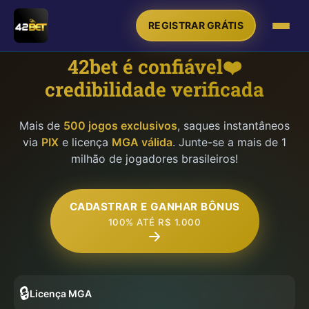
REGISTRAR GRÁTIS
42bet é confiável❤️
credibilidade verificada
Mais de
500 jogos exclusivos
, saques instantâneos
via
PIX
e licença
MGA válida
. Junte-se a mais de 1
milhão de jogadores brasileiros!
CADASTRAR E GANHAR BÔNUS
100% ATÉ R$ 1.000
🔒
Licença MGA