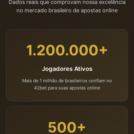
Dados reais que comprovam nossa excelência
no mercado brasileiro de apostas online
1.200.000+
Jogadores Ativos
Mais de 1 milhão de brasileiros confiam no
42bet para suas apostas online
500+