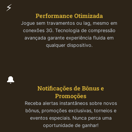
⚡
Performance Otimizada
Jogue sem travamentos ou lag, mesmo em
conexões 3G. Tecnologia de compressão
avançada garante experiência fluida em
qualquer dispositivo.
🔔
Notificações de Bônus e
Promoções
Receba alertas instantâneos sobre novos
bônus, promoções exclusivas, torneios e
eventos especiais. Nunca perca uma
oportunidade de ganhar!