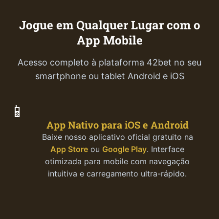
Jogue em Qualquer Lugar com o
App Mobile
Acesso completo à plataforma 42bet no seu
smartphone ou tablet Android e iOS
📱
App Nativo para iOS e Android
Baixe nosso aplicativo oficial gratuito na
App Store
ou
Google Play
. Interface
otimizada para mobile com navegação
intuitiva e carregamento ultra-rápido.