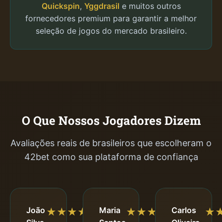
Quickspin
,
Yggdrasil
e muitos outros
fornecedores premium para garantir a melhor
seleção de jogos do mercado brasileiro.
O Que Nossos Jogadores Dizem
Avaliações reais de brasileiros que escolheram o
42bet como sua plataforma de confiança
João
Maria
Carlos
★★★★★
★★★★★
★