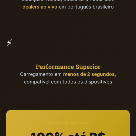
dealers ao vivo
em português brasileiro
⚡
Performance Superior
Carregamento em
menos de 2 segundos
,
compatível com todos os dispositivos
Oferta de Boas-Vindas