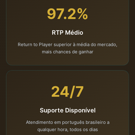
97.2%
RTP Médio
Return to Player superior à média do mercado,
mais chances de ganhar
24/7
Suporte Disponível
Atendimento em português brasileiro a
qualquer hora, todos os dias