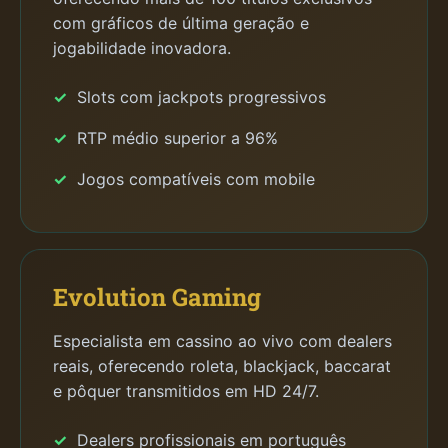
com gráficos de última geração e
jogabilidade inovadora.
Slots com jackpots progressivos
RTP médio superior a 96%
Jogos compatíveis com mobile
Evolution Gaming
Especialista em cassino ao vivo com dealers
reais, oferecendo roleta, blackjack, baccarat
e pôquer transmitidos em HD 24/7.
Dealers profissionais em português