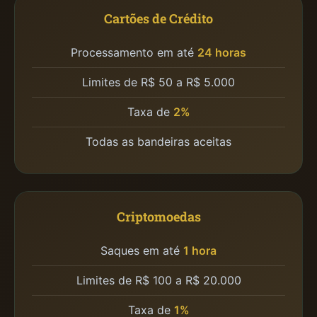
Cartões de Crédito
Processamento em até
24 horas
Limites de R$ 50 a R$ 5.000
Taxa de
2%
Todas as bandeiras aceitas
Criptomoedas
Saques em até
1 hora
Limites de R$ 100 a R$ 20.000
Taxa de
1%